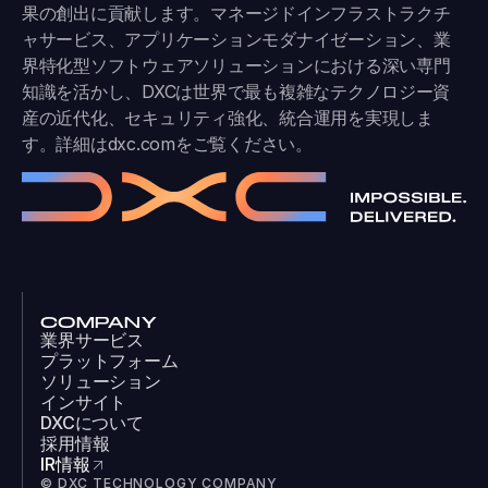
果の創出に貢献します。マネージドインフラストラクチ
ャサービス、アプリケーションモダナイゼーション、業
界特化型ソフトウェアソリューションにおける深い専門
知識を活かし、DXCは世界で最も複雑なテクノロジー資
産の近代化、セキュリティ強化、統合運用を実現しま
す。詳細は
dxc.com
をご覧ください。
COMPANY
業界サービス
プラットフォーム
ソリューション
インサイト
DXCについて
採用情報
IR情報
© DXC TECHNOLOGY COMPANY