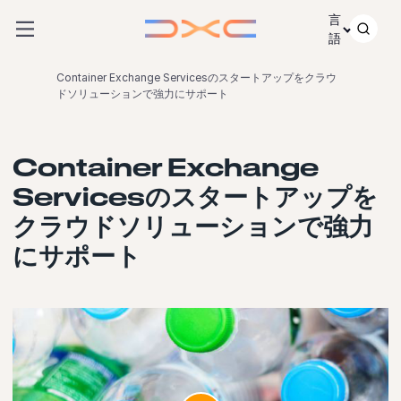
コンテンツにスキップ
言
語
Container Exchange Servicesのスタートアップをクラウ
ドソリューションで強力にサポート
Container Exchange
Servicesのスタートアップを
クラウドソリューションで強力
にサポート
ビデオを起動します。