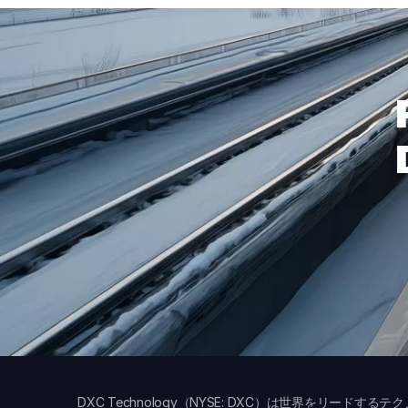
DXC Technology（NYSE: DXC）は世界をリー