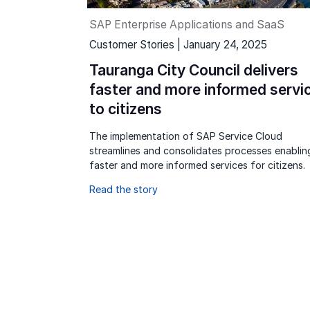
SAP Enterprise Applications and SaaS
Customer Stories | January 24, 2025
Tauranga City Council delivers
faster and more informed servi
to citizens
The implementation of SAP Service Cloud
streamlines and consolidates processes enablin
faster and more informed services for citizens.
Read the story