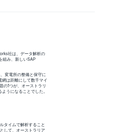
orks社は、データ解析の
を組み、新しいSAP
電線、変電所の整備と保守に
電網は距離にして数千マイ
課題の1つが、オーストラリ
るようになることでした。
リアルタイムで解析すること
ーとして、オーストラリア