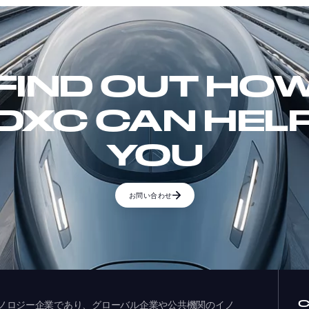
FIND OUT HO
DXC CAN HEL
YOU
お問い合わせ
ドするテクノロジー企業であり、グローバル企業や公共機関のイノ