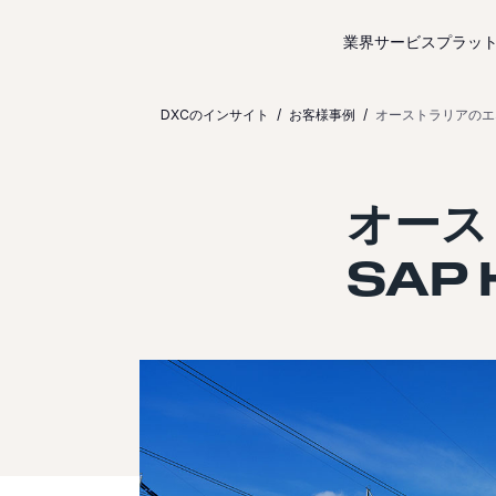
コンテンツにスキップ
業界サービス
プラッ
DXCのインサイト
お客様事例
オーストラリアのエネ
オース
SAP