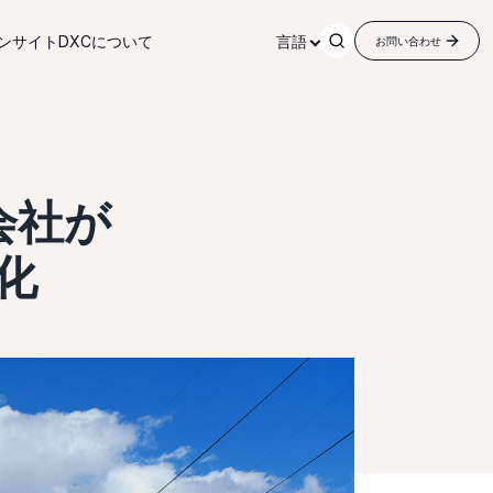
ンサイト
DXCについて
言語
お問い合わせ
会社が
化