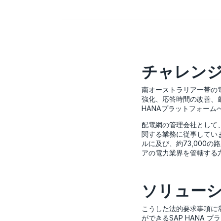
チャレン
南オーストラリア一帯の電力
強化、応答時間の改善、厳
HANAプラットフォーム
配電網の管理会社として、S
関する業務に従事してい
ルに及び、約73,000
アの電力業界を管轄する
ソリュー
こうした法的要求事項に常に
ができるSAP HANA