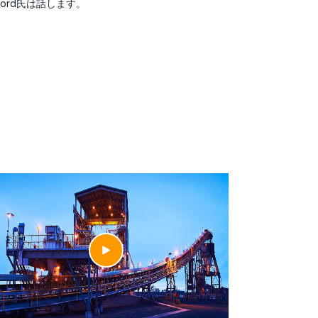
rd氏は話します。