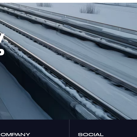
W
P
COMPANY
SOCIAL