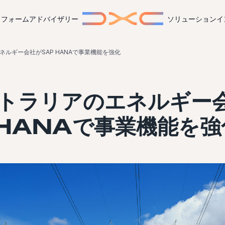
トフォーム
アドバイザリー
ソリューション
イ
ルギー会社がSAP HANAで事業機能を強化
トラリアのエネルギー
 HANAで事業機能を強