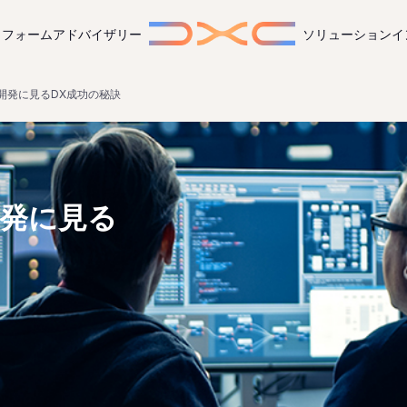
トフォーム
アドバイザリー
ソリューション
イ
開発に見るDX成功の秘訣
開発に見る