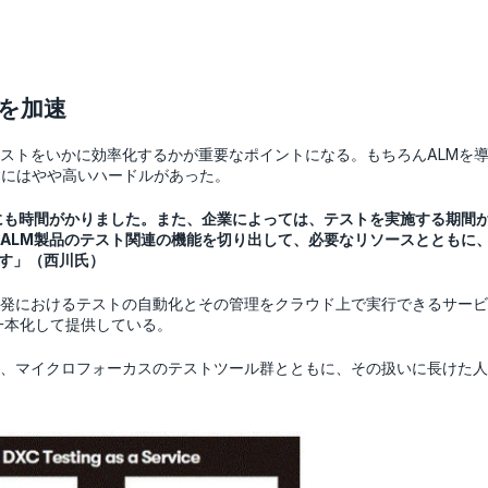
DXを加速
ストをいかに効率化するかが重要なポイントになる。もちろんALMを
すにはやや高いハードルがあった。
にも時間がかりました。また、企業によっては、テストを実施する期間
ALM製品のテスト関連の機能を切り出して、必要なリソースとともに
e』です」（西川氏）
アプリケーション開発におけるテストの自動化とその管理をクラウド上で実行でき
一本化して提供している。
、マイクロフォーカスのテストツール群とともに、その扱いに長けた人