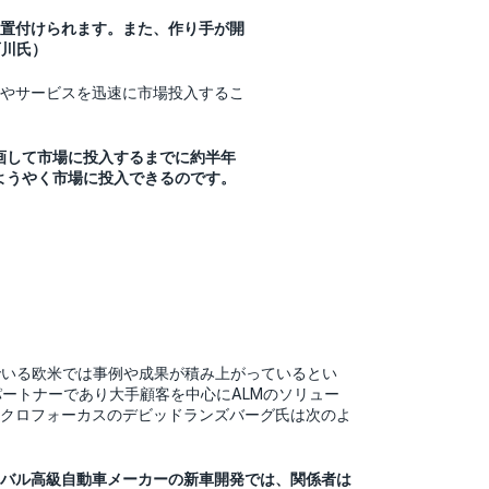
置付けられます。また、作り手が開
西川氏）
やサービスを迅速に市場投入するこ
画して市場に投入するまでに約半年
ようやく市場に投入できるのです。
でいる欧米では事例や成果が積み上がっているとい
パートナーであり大手顧客を中心にALMのソリュー
クロフォーカスのデビッドランズバーグ氏は次のよ
バル高級自動車メーカーの新車開発では、関係者は