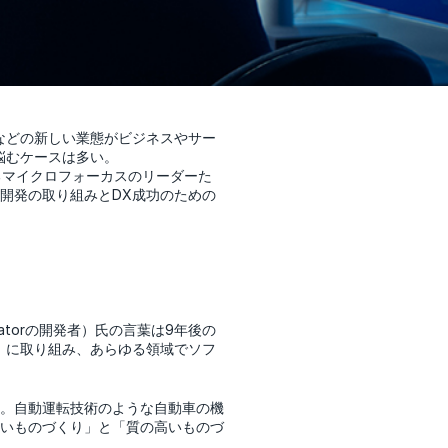
などの新しい業態がビジネスやサー
悩むケースは多い。
るマイクロフォーカスのリーダーた
開発の取り組みとDX成功のための
gatorの開発者）氏の言葉は9年後の
）に取り組み、あらゆる領域でソフ
。自動運転技術のような自動車の機
いものづくり」と「質の高いものづ