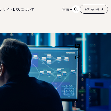
ンサイト
DXCについて
言語
お問い合わせ
リンクトインで共有す
Share via Email