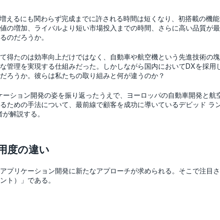
が増えるにも関わらず完成までに許される時間は短くなり、初搭載の機
値の増加、ライバルより短い市場投入までの時間、さらに高い品質が最
るのだろうか。
て得たのは効率向上だけではなく、自動車や航空機という先進技術の塊
な管理を実現する仕組みだった。しかしながら国内においてDXを採用
だろうか。彼らは私たちの取り組みと何が違うのか？
ケーション開発の姿を振り返ったうえで、ヨーロッパの自動車開発と航
るための手法について、最前線で顧客を成功に導いているデビッド ラ
者が解説する。
用度の違い
アプリケーション開発に新たなアプローチが求められる。そこで注目さ
ント）」である。