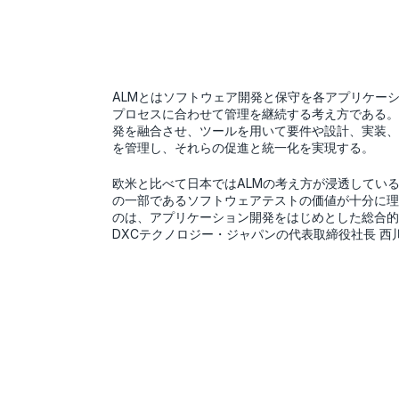
ALMとはソフトウェア開発と保守を各アプリケー
プロセスに合わせて管理を継続する考え方である。
発を融合させ、ツールを用いて要件や設計、実装、
を管理し、それらの促進と統一化を実現する。
欧米と比べて日本ではALMの考え方が浸透している
の一部であるソフトウェアテストの価値が十分に理
のは、アプリケーション開発をはじめとした総合的
DXCテクノロジー・ジャパンの代表取締役社長 西川