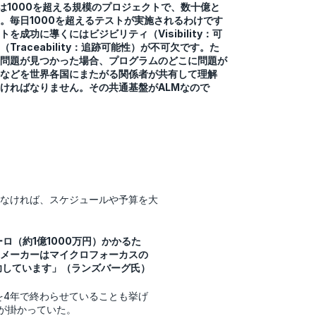
は1000を超える規模のプロジェクトで、数十億と
。毎日1000を超えるテストが実施されるわけです
を成功に導くにはビジビリティ（Visibility：可
raceability：追跡可能性）が不可欠です。た
問題が見つかった場合、プログラムのどこに問題が
などを世界各国にまたがる関係者が共有して理解
ければなりません。その共通基盤がALMなので
なければ、スケジュールや予算を大
ロ（約1億1000万円）かかるた
メーカーはマイクロフォーカスの
功しています」（ランズバーグ氏）
を4年で終わらせていることも挙げ
が掛かっていた。