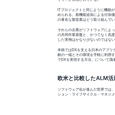
ITプロジェクトと同じように機能
められる。新機能追加による付加価
の著名な製造業はどう取り組んでい
それらの企業がソフトウェアによっ
の共同作業基盤と、かつてなく高度
した実例はかなり少ないのではない
本稿ではDXを支える日本のアプリ
献の一端とその環境を手軽に利用す
でDXを実現する方法」について識
欧米と比較したALM活
ソフトウェア化が進んだ世界では、
ション・ライフサイクル・マネジメ