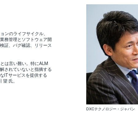
ションのライフサイクル、
業務管理とソフトウェア開
検証、バグ確認、リリース
とは言い難い。特にALM
解されていないと指摘する
なITサービスを提供する
 望 氏。
DXCテクノロジー・ジャパン