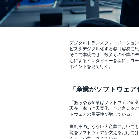
デジタルトランスフォーメーション
ビスをデジタル化する姿は容易に思
そこで本稿では、数多くの企業のデ
ちによるインタビューを基に、ヨー
ポイントを見て行く。
「産業がソフトウェア
「あらゆる企業はソフトウェア企業にな
現在、本当に現実化したと言えるだ
トウェアの重要性が増している。
自動車のような巨大産業においても
能をソフトウェアが支えるだけでは
くり」が実現されている。