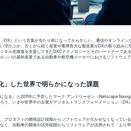
（DX）という言葉が当たり前になってから久しい。通信やオンライン
い浮かぶが、古くから続く産業や重厚長大な製造業がDXの取り組みに
ジタル化推進を支援してきたDXCテクノロジーとそのパートナーであ
ロッパの基幹産業である自動車や航空機メーカーにおけるソフトウェア
化」した世界で明らかになった課題
る」と2011年に予言したマーク アンドリーセン（Netscape Navi
ろう。いまや世界中の企業がデジタルトランスフォーメーション（DX
、プロダクトの開発設計段階からソフトウェアが欠かせなくなっている
なく、自動車の開発や試作段階からソフトウェアが活用されて「より早