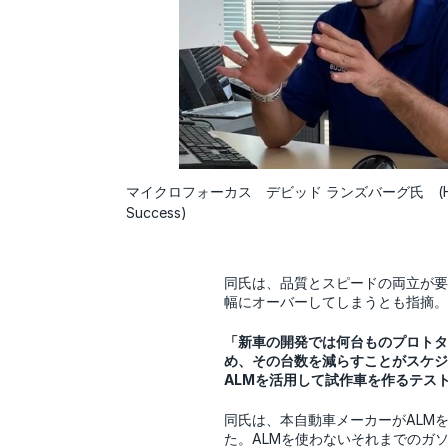
マイクロフォーカス デビッド ランズバーグ氏 (Head 
Success)
同氏は、品質とスピードの両立が要
幅にオーバーしてしまうとも指摘。
「新車の開発では何台ものプロトタ
め、その台数を減らすことがスケジ
ALMを活用して試作車を作るテス
同氏は、本自動車メーカーがALM
た。ALMを使わないそれまでのガ