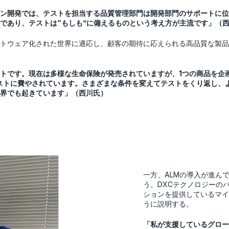
ン開発では、テストを担当する品質管理部門は開発部門のサポートに位
であり、テストは“もしも”に備えるものという考え方が主流です」（
トウェア化された世界に適応し、顧客の期待に応えられる高品質な製品
トです。現在は多様な生命保険が発売されていますが、1つの商品を企
ストに費やされています。さまざまな条件を変えてテストをくり返し、
界でも起きています」（西川氏）
一方、ALMの導入が進ん
う。DXCテクノロジーの
ションを提供しているマイ
うに説明する。
「私が支援しているグロー