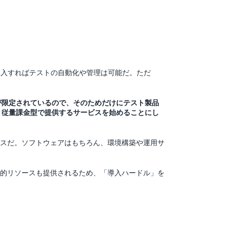
導入すればテストの自動化や管理は可能だ。ただ
が限定されているので、そのためだけにテスト製品
、従量課金型で提供するサービスを始めることにし
るサービスだ。ソフトウェアはもちろん、環境構築や運用サ
的リソースも提供されるため、「導入ハードル」を