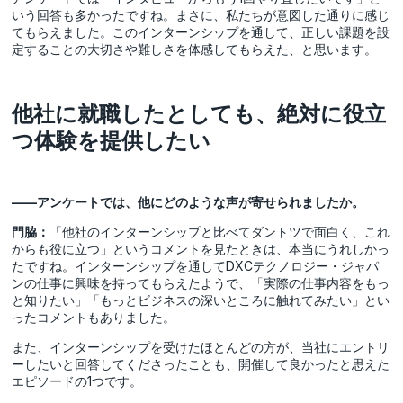
いう回答も多かったですね。まさに、私たちが意図した通りに感じ
てもらえました。このインターンシップを通して、正しい課題を設
定することの大切さや難しさを体感してもらえた、と思います。
他社に就職したとしても、絶対に役立
つ体験を提供したい
――アンケートでは、他にどのような声が寄せられましたか。
門脇：
「他社のインターンシップと比べてダントツで面白く、これ
からも役に立つ」というコメントを見たときは、本当にうれしかっ
たですね。インターンシップを通してDXCテクノロジー・ジャパ
ンの仕事に興味を持ってもらえたようで、「実際の仕事内容をもっ
と知りたい」「もっとビジネスの深いところに触れてみたい」とい
ったコメントもありました。
また、インターンシップを受けたほとんどの方が、当社にエントリ
ーしたいと回答してくださったことも、開催して良かったと思えた
エピソードの1つです。