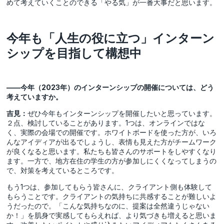
めて考えていくことのできる「やる気」が一番大事だと思います。
今年も「人生の役に立つ」インターン
シップを目指して構想中
――今年（2023年）のインターンシップの開催については、どう
考えていますか。
吉見：
ぜひ今年もインターンシップを開催したいと思っています。
２点、検討していることがあります。1つは、オンラインではな
く、実際の会場での開催です。ホワイトボードを使った方が、いろ
んなアイディアが出るでしょうし、表情も見えた方がチームワーク
が良くなると思います。私たちも皆さんのサポートをしやすくなり
ます。一方で、地方在住の学生の方が参加しにくくなってしまうの
で、対策を考えているところです。
もう1つは、参加してもらう皆さんに、クライアント側も体験して
もらうことです。クライアントの気持ちに共感することが難しいよ
うだったので。「こんな気持ちなのに、提案は全然違うじゃない
か！」を肌身で実感してもらえれば、より気づきも増えると思いま