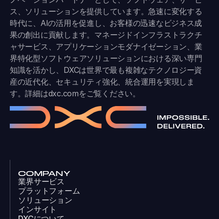
ス、ソリューションを提供しています。急速に変化する
時代に、AIの活用を促進し、お客様の迅速なビジネス成
果の創出に貢献します。マネージドインフラストラクチ
ャサービス、アプリケーションモダナイゼーション、業
界特化型ソフトウェアソリューションにおける深い専門
知識を活かし、DXCは世界で最も複雑なテクノロジー資
産の近代化、セキュリティ強化、統合運用を実現しま
す。詳細は
dxc.com
をご覧ください。
COMPANY
業界サービス
プラットフォーム
ソリューション
インサイト
DXCについて