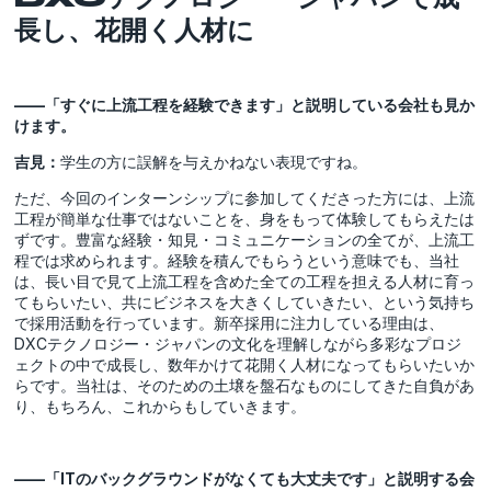
長し、花開く人材に
――「すぐに上流工程を経験できます」と説明している会社も見か
けます。
吉見：
学生の方に誤解を与えかねない表現ですね。
ただ、今回のインターンシップに参加してくださった方には、上流
工程が簡単な仕事ではないことを、身をもって体験してもらえたは
ずです。豊富な経験・知見・コミュニケーションの全てが、上流工
程では求められます。経験を積んでもらうという意味でも、当社
は、長い目で見て上流工程を含めた全ての工程を担える人材に育っ
てもらいたい、共にビジネスを大きくしていきたい、という気持ち
で採用活動を行っています。新卒採用に注力している理由は、
DXCテクノロジー・ジャパンの文化を理解しながら多彩なプロジ
ェクトの中で成長し、数年かけて花開く人材になってもらいたいか
らです。当社は、そのための土壌を盤石なものにしてきた自負があ
り、もちろん、これからもしていきます。
――「ITのバックグラウンドがなくても大丈夫です」と説明する会