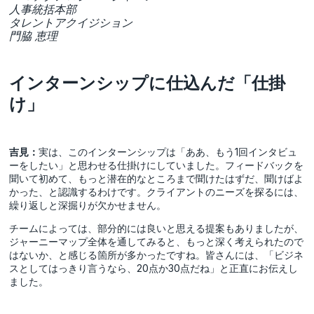
人事統括本部
タレントアクイジション
門脇 恵理
インターンシップに仕込んだ「仕掛
け」
吉見：
実は、このインターンシップは「ああ、もう1回インタビュ
ーをしたい」と思わせる仕掛けにしていました。フィードバックを
聞いて初めて、もっと潜在的なところまで聞けたはずだ、聞けばよ
かった、と認識するわけです。クライアントのニーズを探るには、
繰り返しと深掘りが欠かせません。
チームによっては、部分的には良いと思える提案もありましたが、
ジャーニーマップ全体を通してみると、もっと深く考えられたので
はないか、と感じる箇所が多かったですね。皆さんには、「ビジネ
スとしてはっきり言うなら、20点か30点だね」と正直にお伝えし
ました。