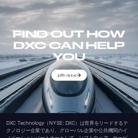
FIND OUT HOW
DXC CAN HELP
YOU
お問い合わせ
DXC Technology（NYSE: DXC）は世界をリードするテ
クノロジー企業であり、グローバル企業や公共機関のイ
ノベーションパートナーとして、ソフトウェア、サービ