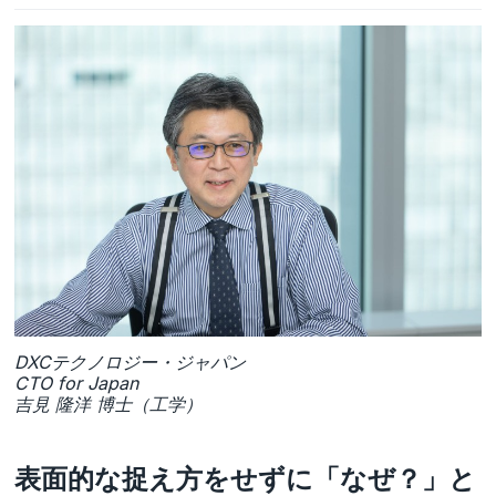
DXCテクノロジー・ジャパン
CTO for Japan
吉見 隆洋 博士（工学）
表面的な捉え方をせずに「なぜ？」と