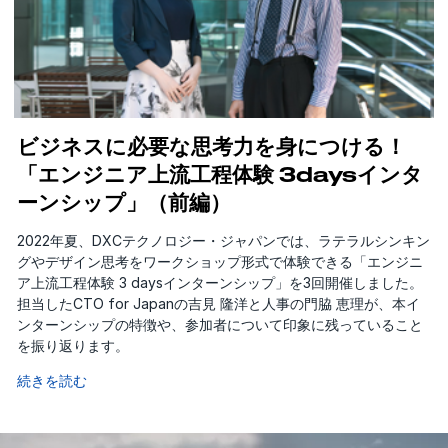
ビジネスに必要な思考力を身につける！
「エンジニア上流工程体験 3daysインタ
ーンシップ」（前編）
2022年夏、DXCテクノロジー・ジャパンでは、ラテラルシンキン
グやデザイン思考をワークショップ形式で体験できる「エンジニ
ア上流工程体験 3 daysインターンシップ」を3回開催しました。
担当したCTO for Japanの吉見 隆洋と人事の門脇 恵理が、本イ
ンターンシップの特徴や、参加者について印象に残っていること
を振り返ります。
続きを読む