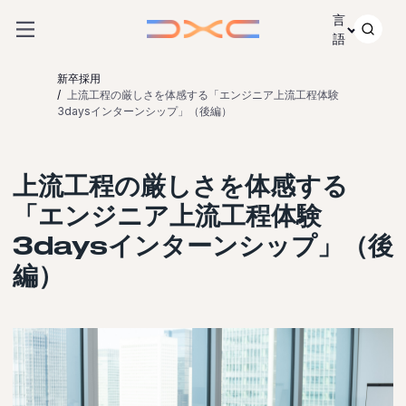
コンテンツにスキップ
言
語
新卒採用
上流工程の厳しさを体感する「エンジニア上流工程体験
3daysインターンシップ」（後編）
上流工程の厳しさを体感する
「エンジニア上流工程体験
3daysインターンシップ」（後
編）