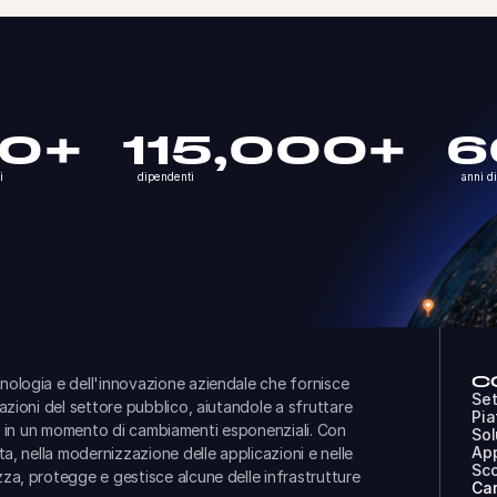
70+
115,000+
6
i
dipendenti
anni d
C
nologia e dell'innovazione aziendale che fornisce
Set
azioni del settore pubblico, aiutandole a sfruttare
Pia
apidi in un momento di cambiamenti esponenziali. Con
Sol
Ap
ta, nella modernizzazione delle applicazioni e nelle
Sco
za, protegge e gestisce alcune delle infrastrutture
Car