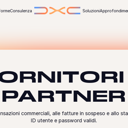
forme
Consulenza
Soluzioni
Approfondimen
ORNITORI
PARTNER
ansazioni commerciali, alle fatture in sospeso e allo st
ID utente e password validi.