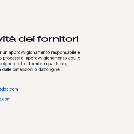
ità dei fornitori
r un approvvigionamento responsabile e
so processi di approvvigionamento equi e
lgono tutti i fornitori qualificati,
alle dimensioni o dall’origine.
y@dxc.com
c.com