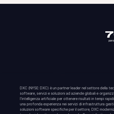
paes
DXC (NYSE: DXC) è un partner leader nel settore della tec
software, servizi e soluzioni ad aziende globali e organizz
l'intelligenza artificiale per ottenere risultati in tempi r
una profonda esperienza nei servizi di infrastruttura gesti
soluzioni software specifiche per il settore, DXC moderniz