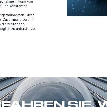
iebnahme in Form von
t und konstanten
ungsmaßnahmen. Diese
er Zusammenarbeit mit
 die nutzenden
öglich zu unterstützen.
FAHREN SIE, 