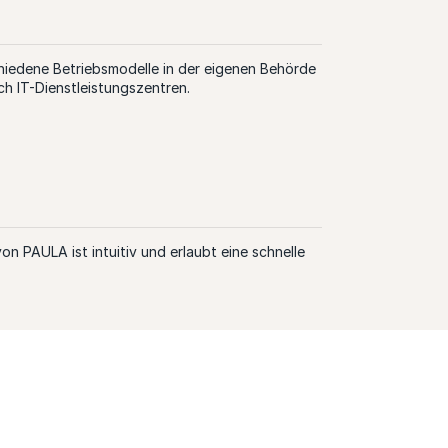
hiedene Betriebsmodelle in der eigenen Behörde
rch IT-Dienstleistungszentren.
n PAULA ist intuitiv und erlaubt eine schnelle