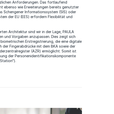
zlichen Anforderungen. Das fortlaufend
ht ebenso wie Erweiterungen bereits genutzter
as Schengener Informationssystem (SIS) oder
stem der EU (EES) erfordern Flexibilität und
erten Architektur sind wir in der Lage, PAULA
en und Vorgaben anzupassen. Dies zeigt sich
r biometrischen Erstregistrierung, die eine digitale
h der Fingerabdrücke mit dem BKA sowie der
erzentralregister (AZR) ermöglicht. Somit ist
sung der Personenidentifikationskomponente
Station“).