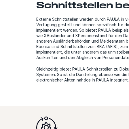
Schnittstellen be
Externe Schnittstellen werden durch PAULA in vie
Verfügung gestellt und können spezifisch für d
implementiert werden. So bietet PAULA beispiel
wie XAusländer und XPersonenstand für den Da
anderen Ausländerbehörden und Meldeämtern b
Ebenso sind Schnittstellen zum BKA (AFIS), z
implementiert, die unter anderem das unmittelba
Auskünften und den Abgleich von Personendate
Gleichzeitig bietet PAULA Schnittstellen zu D
Systemen. So ist die Darstellung ebenso wie die
elektronischer Akten nahtlos in PAULA integriert