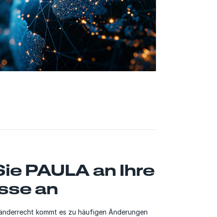
ie PAULA an Ihre
sse an
länderrecht kommt es zu häufigen Änderungen