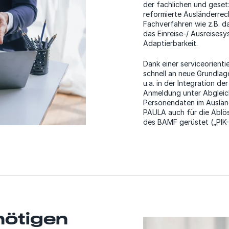
der fachlichen und geset
reformierte Ausländerrec
Fachverfahren wie z.B. d
das Einreise-/ Ausreisesy
Adaptierbarkeit.
Dank einer serviceorienti
schnell an neue Grundlag
u.a. in der Integration de
Anmeldung unter Abgleic
Personendaten im Ausländ
PAULA auch für die Ablö
des BAMF gerüstet („PIK-
 nötigen