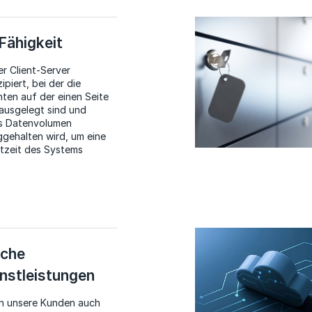
Fähigkeit
er Client-Server
ipiert, bei der die
hten auf der einen Seite
 ausgelegt sind und
as Datenvolumen
ggehalten wird, um eine
tzeit des Systems
iche
nstleistungen
en unsere Kunden auch