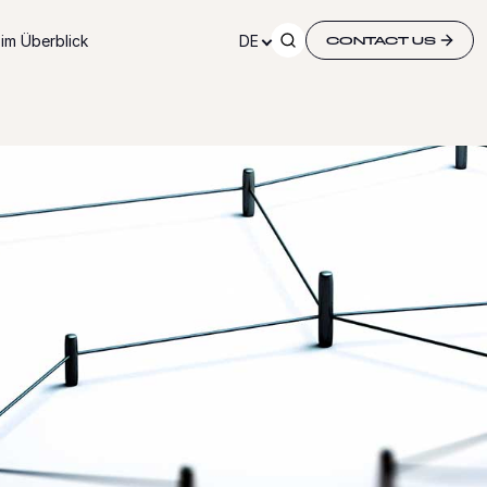
im Überblick
DE
CONTACT US