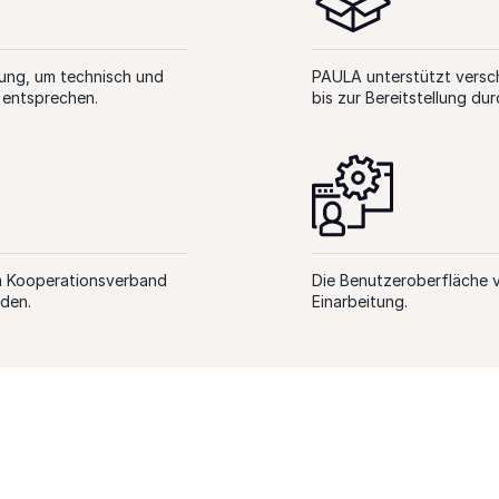
lung, um technisch und
PAULA unterstützt versc
 entsprechen.
bis zur Bereitstellung du
m Kooperationsverband
Die Benutzeroberfläche vo
rden.
Einarbeitung.