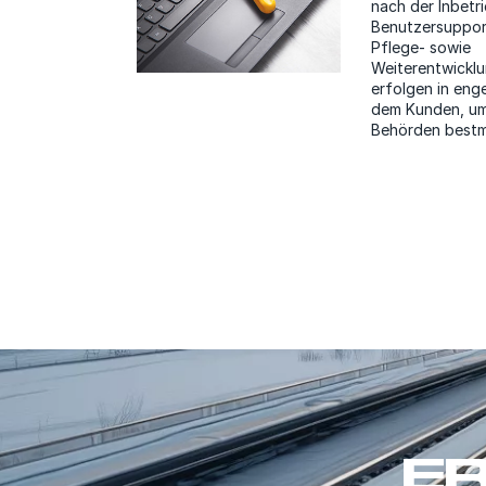
nach der Inbetr
Benutzersuppor
Pflege- sowie
Weiterentwickl
erfolgen in eng
dem Kunden, um
Behörden bestm
ER