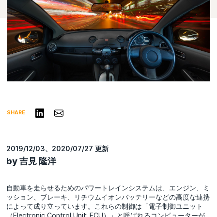
リンクトインで共有する
Share via Email
SHARE
2019/12/03、2020/07/27 更新
by 吉見 隆洋
自動車を走らせるためのパワートレインシステムは、エンジン、ミ
ッション、ブレーキ、リチウムイオンバッテリーなどの高度な連携
によって成り立っています。これらの制御は「電子制御ユニット
（Electronic Control Unit: ECU）」と呼ばれるコンピューターが