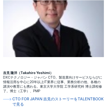
吉見 隆洋（Takahiro Yoshimi）
DXCテクノロジー・ジャパン CTO。製造業向けサービスならびに
情報活用を中心に20年以上IT業界に従事。業務分析の他、各種の
講演や教育にも携わる。東京大学大学院 工学系研究科 博士課程修
了。博士（工学）、PMP
CTO FOR JAPAN 吉見のストーリーをTALENTBOOK
で見る