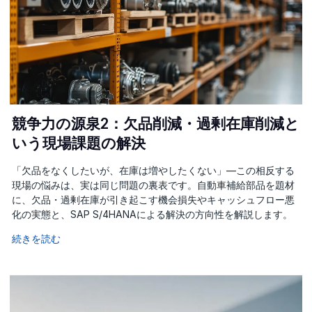
競争力の源泉2：欠品削減・過剰在庫削減と
いう現場課題の解決
「欠品をなくしたいが、在庫は増やしたくない」—この相反する
現場の悩みは、実は同じ問題の裏表です。自動車補給部品を題材
に、欠品・過剰在庫が引き起こす機会損失やキャッシュフロー悪
化の実態と、SAP S/4HANAによる解決の方向性を解説します。
続きを読む