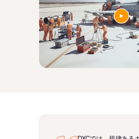
DXCでは、規律あ