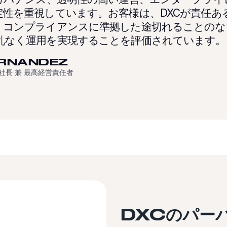
定性を重視しています。お客様は、DXCが責任あ
、コンプライアンスに準拠した途切れることのな
乱なく運用を実現することを評価されています。
ERNANDEZ
gy 社長 兼 最高経営責任者
DXCのパー