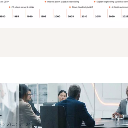
ー
シップにより、お