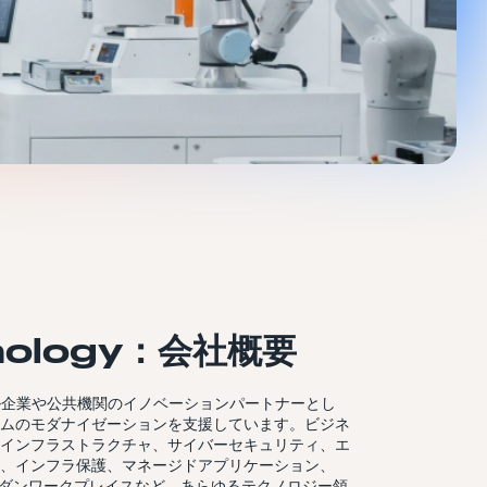
nology：会社概要
ローバル企業や公共機関のイノベーションパートナーとし
ムのモダナイゼーションを支援しています。ビジネ
インフラストラクチャ、サイバーセキュリティ、エ
、インフラ保護、マネージドアプリケーション、
ervice、モダンワークプレイスなど、あらゆるテクノロジー領