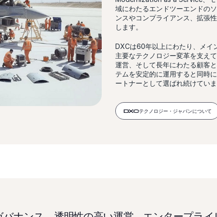
域にわたるエンドツーエンドのソ
ンスやコンプライアンス、拡張性
します。
DXCは60年以上にわたり、メイ
主要なテクノロジー変革を支えて
運営、そして長年にわたる顧客と
テムを安定的に運用すると同時に
ートナーとして選ばれ続けていま
DXCテクノロジー・ジャパンについて
るガバナンス、透明性の高い運営、エンタープラ