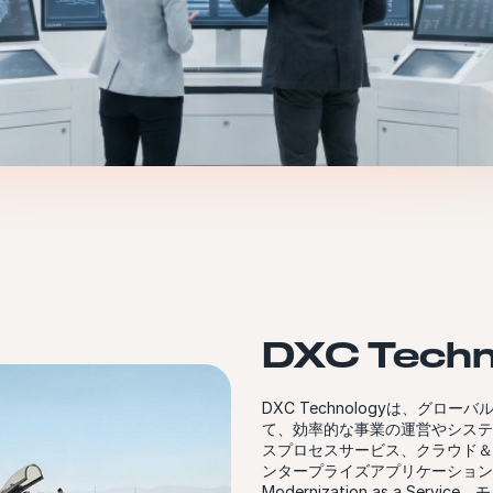
DXC Tech
DXC Technologyは、グ
て、効率的な事業の運営やシステ
スプロセスサービス、クラウド＆
ンタープライズアプリケーション
Modernization as a S