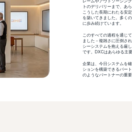
レームやアウトソーシング
トのデリバリーまで、あら
こうした長期にわたる安定
を築いてきました。多くの
に歩み続けています。
このすべての過程を通じて
ました－複雑さに圧倒され
シーシステムを抱える厳し
です。DXCはあらゆる主
企業は、今日システムを確
ションを構築できるパート
のようなパートナーの重要