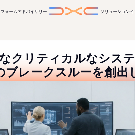
トフォーム
アドバイザリー
ソリューション
イ
なクリティカルなシス
のブレークスルーを創出