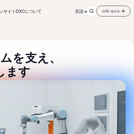
ンサイト
DXCについて
言語
お問い合わせ
テムを支え、
します