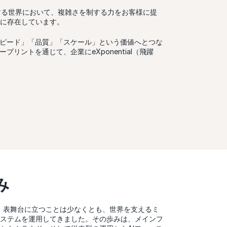
する世界において、複雑さを制する力をお客様に提
に存在しています。
スピード」「品質」「スケール」という価値へとつな
プリントを通じて、企業にeXponential（飛躍
み
り、表舞台に立つことは少なくとも、世界を支えるミ
ステムを運用してきました。その歩みは、メインフ