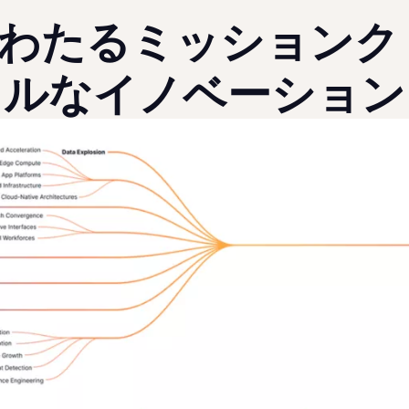
にわたるミッションク
ルなイノベーション