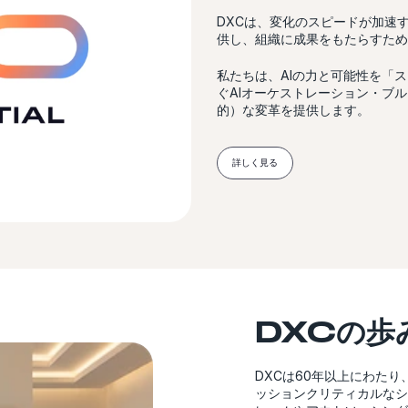
DXCは、変化のスピードが加速
供し、組織に成果をもたらすため
私たちは、AIの力と可能性を「
ぐAIオーケストレーション・ブルー
的）な変革を提供します。
詳しく見る
DXCの歩
DXCは60年以上にわた
ッションクリティカルなシ