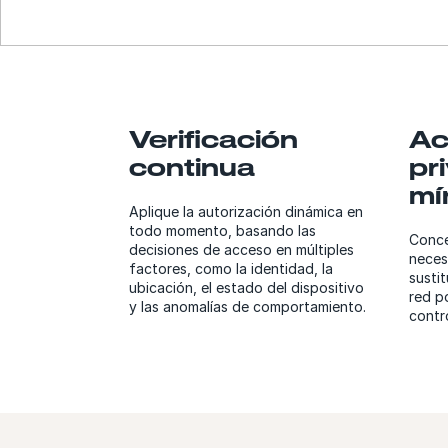
Verificación
Ac
continua
pr
mí
Aplique la autorización dinámica en
todo momento, basando las
Conce
decisiones de acceso en múltiples
neces
factores, como la identidad, la
susti
ubicación, el estado del dispositivo
red p
y las anomalías de comportamiento.
contr