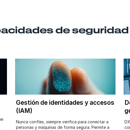
acidades de seguridad 
Gestión de identidades y accesos
D
(IAM)
g
ue
Nunca confíes, siempre verifica para conectar a
DX
personas y máquinas de forma segura. Permite a
co