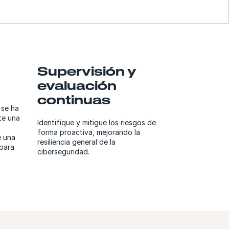
Supervisión y
evaluación
continuas
 se ha
te una
Identifique y mitigue los riesgos de
forma proactiva, mejorando la
e una
resiliencia general de la
 para
ciberseguridad.