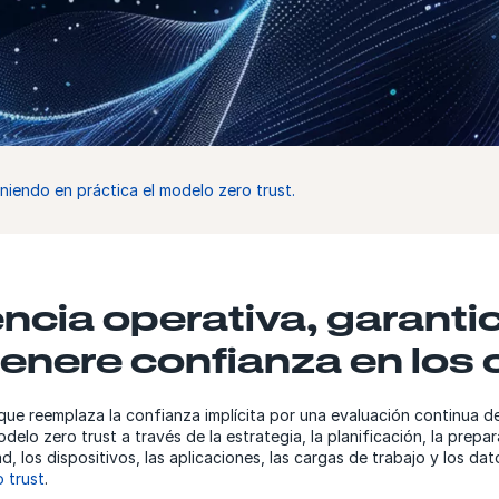
iendo en práctica el modelo zero trust.
encia operativa, garantic
enere confianza en los 
que reemplaza la confianza implícita por una evaluación continua de
lo zero trust a través de la estrategia, la planificación, la prepar
 los dispositivos, las aplicaciones, las cargas de trabajo y los dat
o trust
.