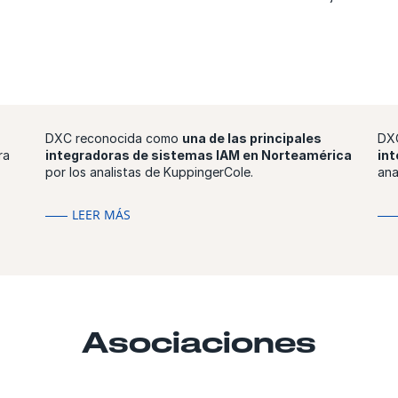
DXC reconocida como
una de las principales
DX
ra
integradoras de sistemas IAM en Norteamérica
int
por los analistas de KuppingerCole.
ana
LEER MÁS
Asociaciones