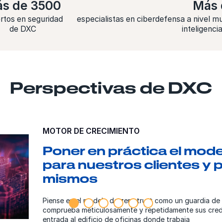
s de 3500
Más 
rtos en seguridad
especialistas en ciberdefensa a nivel mu
de DXC
inteligenc
Perspectivas de DXC
MOTOR DE CRECIMIENTO
Poner en práctica el model
para nuestros clientes y 
mismos
Piense en el modelo de zero trust como un guardia de
comprueba meticulosamente y repetidamente sus creden
entrada al edificio de oficinas donde trabaja