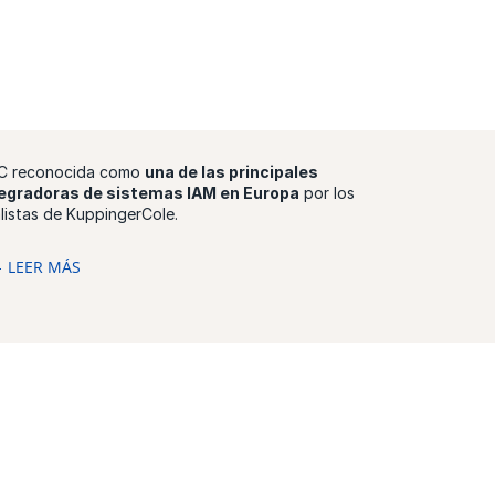
C reconocida como
una de las principales
egradoras de sistemas IAM en Europa
por los
listas de KuppingerCole.
LEER MÁS