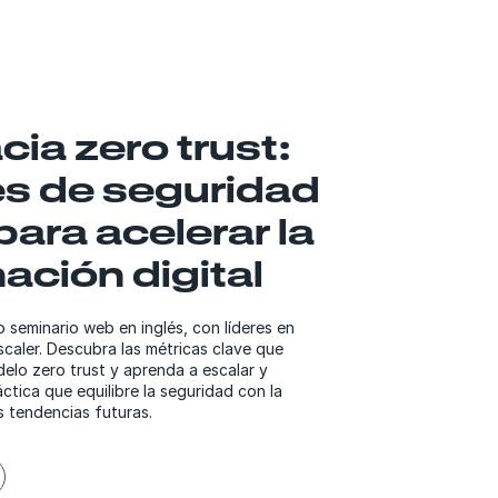
acia zero trust:
es de seguridad
para acelerar la
ación digital
 seminario web en inglés, con líderes en
caler. Descubra las métricas clave que
elo zero trust y aprenda a escalar y
áctica que equilibre la seguridad con la
as tendencias futuras.