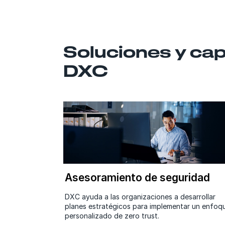
Soluciones y cap
DXC
ación de
Asesoramiento de seguridad
DXC ayuda a las organizaciones a desarrollar
planes estratégicos para implementar un enfoq
ormativo
personalizado de zero trust.
de usuarios,