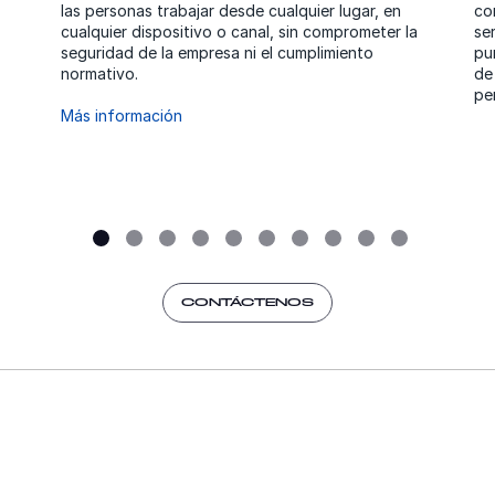
las personas trabajar desde cualquier lugar, en
co
cualquier dispositivo o canal, sin comprometer la
se
seguridad de la empresa ni el cumplimiento
pu
normativo.
de
per
Más información
CONTÁCTENOS
os de zero