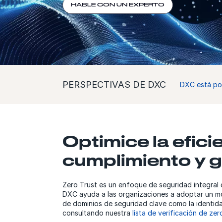
HABLE CON UN EXPERTO
PERSPECTIVAS DE DXC
DXC está pon
Optimice la efici
cumplimiento y g
Zero Trust es un enfoque de seguridad integral 
DXC ayuda a las organizaciones a adoptar un mode
de dominios de seguridad clave como la identidad,
consultando nuestra
lista de verificación de zer