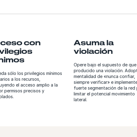
ceso con
Asuma la
ivilegios
violación
nimos
Opere bajo el supuesto de que
producido una violación. Adop
da sólo los privilegios mínimos
mentalidad de «nunca confiar,
arios a los recursos,
siempre verificar» e implement
tuyendo el acceso amplio a la
fuerte segmentación de la red
or permisos precisos y
limitar el potencial movimiento
olados.
lateral.