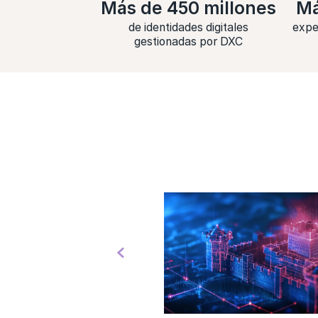
Más de 450 millones
Má
de identidades digitales
expe
gestionadas por DXC
Previous