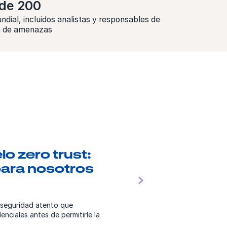
de 200
ndial, incluidos analistas y responsables de
ia de amenazas
o zero trust:
para nosotros
Next
 seguridad atento que
ciales antes de permitirle la