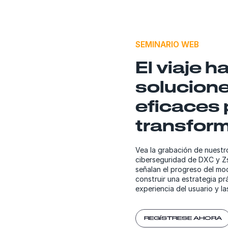
SEMINARIO WEB
El viaje h
solucion
eficaces 
transform
Vea la grabación de nuestro
ciberseguridad de DXC y Zs
señalan el progreso del mod
construir una estrategia pr
experiencia del usuario y l
REGÍSTRESE AHORA