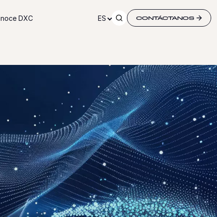
noce DXC
ES
CONTÁCTANOS