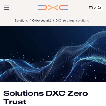
Passer au contenu
FR
Solutions
Cybersécurité
DXC zero trust solutions
Solutions DXC Zero
Trust