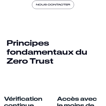
NOUS CONTACTER
Principes
fondamentaux du
Zero Trust
Vérification
Accès avec
continue
le moins de