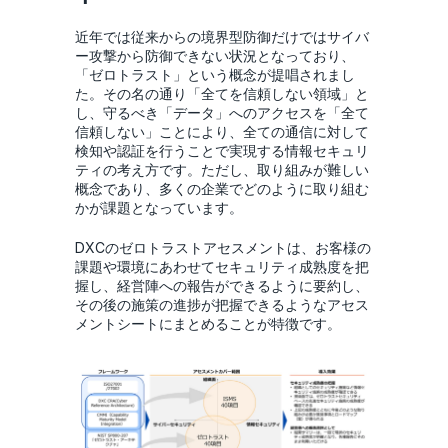
近年では従来からの境界型防御だけではサイバ
ー攻撃から防御できない状況となっており、
「ゼロトラスト」という概念が提唱されまし
た。​その名の通り「全てを信頼しない領域」と
し、守るべき「データ」へのアクセスを「全て
信頼しない」ことにより、全ての通信に対して
検知や認証を行うことで実現する情報セキュリ
ティの考え方です。ただし、取り組みが難しい
概念であり、多くの企業でどのように取り組む
かが課題となっています。
DXCのゼロトラストアセスメントは、お客様の
課題や環境にあわせてセキュリティ成熟度を把
握し、経営陣への報告ができるように要約し、
その後の施策の進捗が把握できるようなアセス
メントシートにまとめることが特徴です。