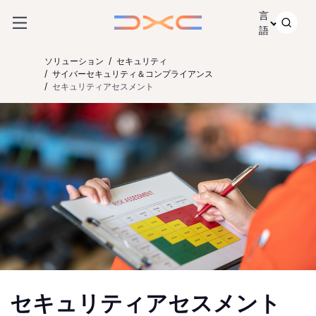
コンテンツにスキップ
言
語
ソリューション
セキュリティ
サイバーセキュリティ＆コンプライアンス
セキュリティアセスメント
セキュリティアセスメント