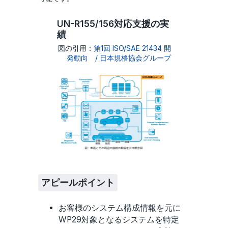
UN-R155/156対応支援の実
績
図の引用：
第1回 ISO/SAE 21434 開
発動向 / 日本規格協会グループ
アピールポイント
お客様のシステム構成情報を元に
WP29対象となるシステムを特定