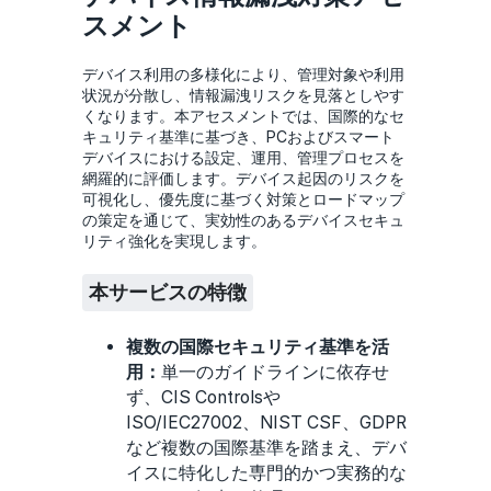
スメント
デバイス利用の多様化により、管理対象や利用
状況が分散し、情報漏洩リスクを見落としやす
くなります。本アセスメントでは、国際的なセ
キュリティ基準に基づき、PCおよびスマート
デバイスにおける設定、運用、管理プロセスを
網羅的に評価します。デバイス起因のリスクを
可視化し、優先度に基づく対策とロードマップ
の策定を通じて、実効性のあるデバイスセキュ
リティ強化を実現します。
本サービスの特徴
複数の国際セキュリティ基準を活
用：
単一のガイドラインに依存せ
ず、CIS Controlsや
ISO/IEC27002、NIST CSF、GDPR
など複数の国際基準を踏まえ、デバ
イスに特化した専門的かつ実務的な