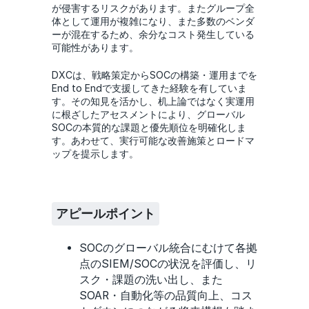
が侵害するリスクがあります。またグループ全
体として運用が複雑になり、また多数のベンダ
ーが混在するため、余分なコスト発生している
可能性があります。
DXCは、戦略策定からSOCの構築・運用までを
End to Endで支援してきた経験を有していま
す。その知見を活かし、机上論ではなく実運用
に根ざしたアセスメントにより、グローバル
SOCの本質的な課題と優先順位を明確化しま
す。あわせて、実行可能な改善施策とロードマ
ップを提示します。
アピールポイント
SOCのグローバル統合にむけて各拠
点のSIEM/SOCの状況を評価し、リ
スク・課題の洗い出し、また
SOAR・自動化等の品質向上、コス