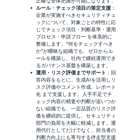
正確な全体把握が可能になります。
ルール・チェック項目の策定支援
：
企業が実施すべきセキュリティチェ
ックについて、対象ごとの特性に応
じてチェック項目・判断基準・運用
プロセス・申請フロー を体系的に
整備します。“何をチェックすべき
か”が曖昧な組織でも、ゼロからル
ールを構築し、社内で継続運用でき
るガバナンス基盤を構築します。
運用・リスク評価までサポート
：回
答内容をもとに、生成AIを活用しリ
スク評価やコメント作成、レポート
化 まで支援します。人手不足でチ
ェック内容の精査や判断が追いつか
ない組織でも、一定品質のリスク評
価を継続的に提供し、セキュリティ
部門の負荷を大幅に軽減します。運
用代行としてだけでなく、担当者の
判断力向上にも寄与する伴走型支援