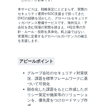
本サービスは、戦略策定にとどまらず、実際の
セキュリティ運用やSOC支援まで担ってきた
DXCの経験を活かした、グローバルセキュリテ
ィガバナンス整備サービスです。海外法人・子
会社を含む現場の実態を踏まえ、HQ主導の方
針・ルール・役割を具体化。机上論ではない、
実運用に定着するグローバルガバナンスの確立
を支援します。
アピールポイント
グループ会社のセキュリティ対策状
況、課題を標準フレームワークに基
づいて可視化
顕在化した課題をもとに作成したポ
リシー策定や施策等のソリューショ
ンを、優先度をつけロードマップ作
成