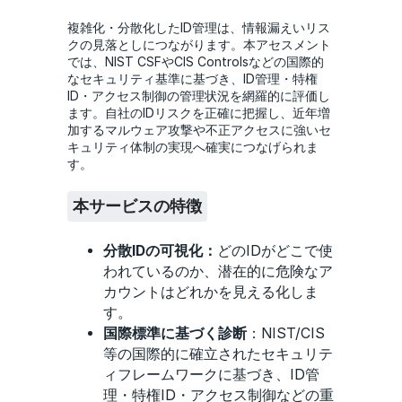
複雑化・分散化したID管理は、情報漏えいリス
クの見落としにつながります。本アセスメント
では、NIST CSFやCIS Controlsなどの国際的
なセキュリティ基準に基づき、ID管理・特権
ID・アクセス制御の管理状況を網羅的に評価し
ます。自社のIDリスクを正確に把握し、近年増
加するマルウェア攻撃や不正アクセスに強いセ
キュリティ体制の実現へ確実につなげられま
す。
本サービスの特徴
分散IDの可視化：
どのIDがどこで使
われているのか、潜在的に危険なア
カウントはどれかを見える化しま
す。
国際標準に基づく診断
：NIST/CIS
等の国際的に確立されたセキュリテ
ィフレームワークに基づき、ID管
理・特権ID・アクセス制御などの重