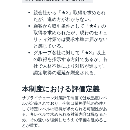
親会社から「★3」取得を求められ
たが、進め方がわからない。
顧客から取引条件として「★4」の
取得を求められたが、現行のセキュ
リティ対策では要求水準に届かない
と感じている。
グループ各社に対して「★3」以上
の取得を指示する方針であるが、各
社で人材不足により対応が進まず、
認定取得の遅延が懸念される。
本制度における評価定義
サプライチェーン対策評価制度では成熟度レベ
ルが定義されており、今後は業務委託の条件と
して特定レベルの取得が求められる可能性があ
る。各レベルで求められる対策内容は異なるた
め、その違いを理解したうえで準備を進めるこ
とが重要。