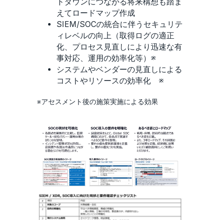
トダウンにつながる将来構想も踏ま
えてロードマップ作成
SIEM/SOCの統合に伴うセキュリテ
ィレベルの向上（取得ログの適正
化、プロセス見直しにより迅速な有
事対応、運用の効率化等）※
システムやベンダーの見直しによる
コストやリソースの効率化 ※
※アセスメント後の施策実施による効果