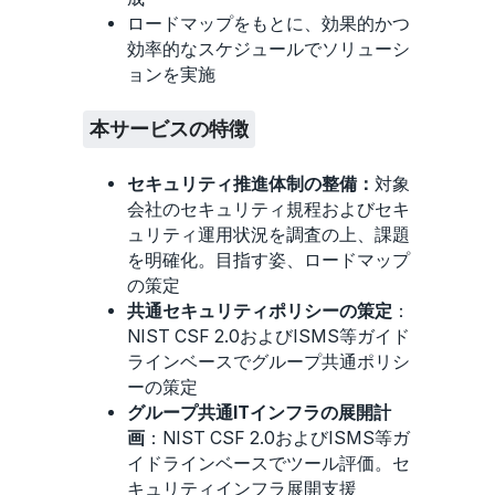
ロードマップをもとに、効果的かつ
効率的なスケジュールでソリューシ
ョンを実施
本サービスの特徴
セキュリティ推進体制の整備：
対象
会社のセキュリティ規程およびセキ
ュリティ運用状況を調査の上、課題
を明確化。目指す姿、ロードマップ
の策定
共通セキュリティポリシーの策定
：
NIST CSF 2.0およびISMS等ガイド
ラインベースでグループ共通ポリシ
ーの策定
グループ共通ITインフラの展開計
画
：NIST CSF 2.0およびISMS等ガ
イドラインベースでツール評価。セ
キュリティインフラ展開支援