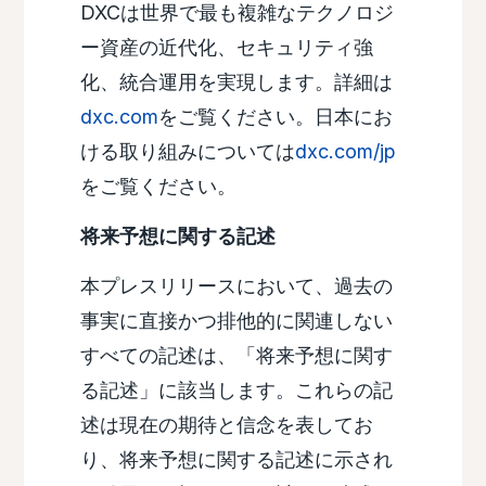
DXCは世界で最も複雑なテクノロジ
ー資産の近代化、セキュリティ強
化、統合運用を実現します。詳細は
dxc.com
をご覧ください。日本にお
ける取り組みについては
dxc.com/jp
をご覧ください。
将来予想に関する記述
本プレスリリースにおいて、過去の
事実に直接かつ排他的に関連しない
すべての記述は、「将来予想に関す
る記述」に該当します。これらの記
述は現在の期待と信念を表してお
り、将来予想に関する記述に示され