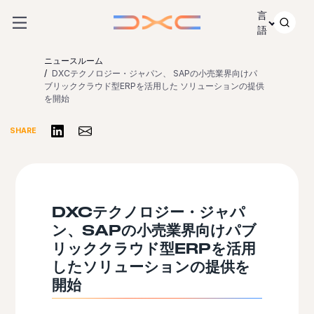
コンテンツにスキップ
言
語
ニュースルーム
DXCテクノロジー・ジャパン、 SAPの小売業界向けパ
ブリッククラウド型ERPを活用した ソリューションの提供
を開始
リンクトインで共有する
Share via Email
SHARE
DXCテクノロジー・ジャパ
ン、SAPの小売業界向けパブ
リッククラウド型ERPを活用
したソリューションの提供を
開始