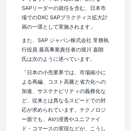
SAPリーダーの就任を含む、日本市
場でのDXC SAPプラクティス拡大計
画の一環として実施されます」
また、SAP ジャパン株式会社 常務執
行役員 最高事業責任者の堀川 嘉朗
氏は次のように述べています。
「日本の小売業界では、市場縮小に
よる再編、コスト高騰と省力化への
加速、サステナビリティの義務化な
ど、従来とは異なるスピードでの対
応が求められています。テクノロジ
ー面でも、AIの浸透やユニファイ
ド・コマースの実現などが、こうし