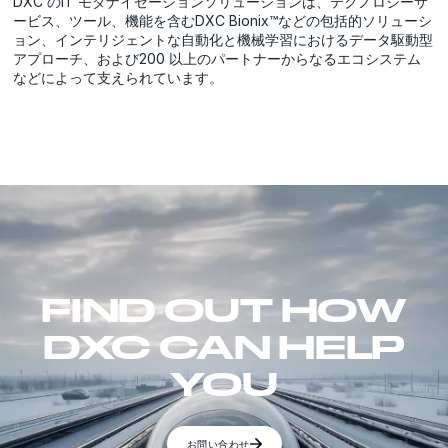
DXC のIT モダナイゼーションソリューションは、テクノロジーサ
ービス、ツール、機能を含むDXC Bionix™などの包括的ソリューシ
ョン、インテリジェントな自動化と機械学習におけるデータ駆動型
アプローチ、および200 以上のパートナーからなるエコシステム
などによって支えられています。
FIND OUT HOW
DXC CAN HELP
YOU
お問い合わせ