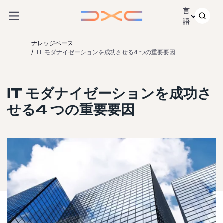
コンテンツにスキップ
言
語
ナレッジベース
IT モダナイゼーションを成功させる4 つの重要要因
IT モダナイゼーションを成功さ
せる4 つの重要要因