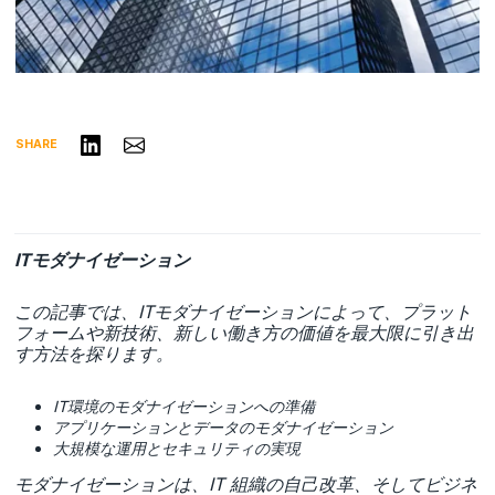
リンクトインで共有する
Share via Email
SHARE
ITモダナイゼーション
この記事では、ITモダナイゼーションによって、プラット
フォームや新技術、新しい働き方の価値を最大限に引き出
す方法を探ります。
IT環境のモダナイゼーションへの準備
アプリケーションとデータのモダナイゼーション
大規模な運用とセキュリティの実現
モダナイゼーションは、IT 組織の自己改革、そしてビジネ