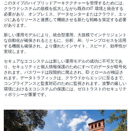
このタイプのハイブリッドアーキテクチャーを管理するためには、
クラウドシステムの規模を拡大しながら既存のIT 環境と統合する
必要があり、オンプレミス、データセンターまたはクラウド、エッ
ジにあるリソースと連携して機能させる新たな戦略を策定する必要
があります。
新しい運用モデルにより、統合型運用、大規模でインテリジェント
な自動化が確保されるとともに、分析、AI、リーンプロセスを活用
する機能も確保され、より優れたインサイト、スピード、効率性が
実現します。
セキュアなエコシステムは新しい運用モデルの成功に不可欠であ
り、セキュリティと個人情報保護のためにすべてのデータが暗号化
されます。パスワードは段階的に廃止され、ID とロールが検証さ
れます。データトラフィックは、クラウドからエッジに至るまで、
コンプライアンスと監査対応のために監視されます。攻撃の厳しい
環境におけるエコシステムの保護には、ゼロトラストのセキュリテ
ィポリシーが重要です。