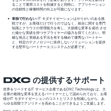
ることで運用コストを削減すると同時に、アプリケーション
の信頼性と稼働時間の向上が可能になります。
単独で行わない:
IT モダナイゼーションはやりがいのある挑
戦ですが、お客様だけで行うのではなく、統合に関する専門
知識とクラウドの管理能力を有し、大規模な変革を成功 させ
た確かな実績を持つサプライヤーの協力を得てください。明
確な視点と実績ある手法を有する極めて優秀なパートナー
と、特定のテクノロジーに依存しないソリューションを提供
する堅牢なパートナーエコシステムが必要です。
DXC の提供するサポート
世界をリードするIT サービス企業であるDXC Technology は、大
企業の複雑な変革を支えるパートナーとして認められており、お客
様がIT モダナイゼーションのコストとリスクを削減しながら、あ
らゆる段階でアジリティを高めることができるようご支援します。