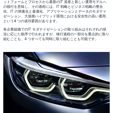
ットフォームとプロセスから最新のIT 資産と新しい運用モデルへ
の移行を意味し、その過程には、IT 戦略とビジネス戦略の整合
化、IT の簡素化と最適化、アプリケーションとデータのモダナイ
ゼーション、大規模ハイブリッド環境における安全性の高い運用、
という4 つの成功要因があります。
各企業組織でのIT モダナイゼーションの取り組みはそれぞれの状
況に応じた順序で行われますが、移行過程の一部分を重点的に取り
組むことも、4 つすべてを同時に取り組むことも可能です。