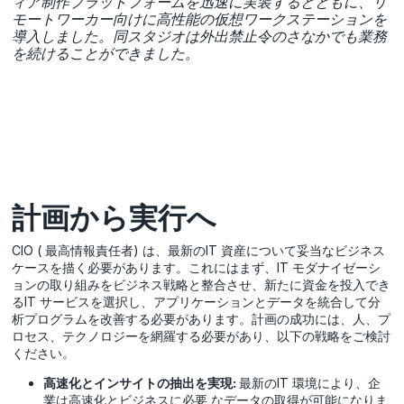
ィア制作プラットフォームを迅速に実装するとともに、リ
モートワーカー向けに高性能の仮想ワークステーションを
導入しました。同スタジオは外出禁止令のさなかでも業務
を続けることができました。
計画から実行へ
CIO ( 最高情報責任者) は、最新のIT 資産について妥当なビジネス
ケースを描く必要があります。これにはまず、IT モダナイゼーシ
ョンの取り組みをビジネス戦略と整合させ、新たに資金を投入でき
るIT サービスを選択し、アプリケーションとデータを統合して分
析プログラムを改善する必要があります。計画の成功には、人、プ
ロセス、テクノロジーを網羅する必要があり、以下の戦略をご検討
ください。
高速化とインサイトの抽出を実現:
最新のIT 環境により、企
業は高速化とビジネスに必要 なデータの取得が可能になりま