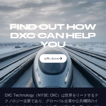
FIND OUT HOW
DXC CAN HELP
YOU
お問い合わせ
DXC Technology（NYSE: DXC）は世界をリードするテ
クノロジー企業であり、グローバル企業や公共機関のイ