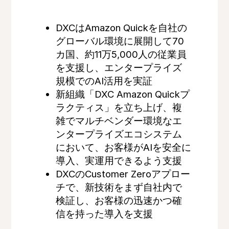
DXCはAmazon Quickを自社の
グローバル環境に展開して70
カ国、約11万5,000人の従業員
を支援し、エンタープライズ
規模でのAI活用を実証
新組織「DXC Amazon Quickプ
ラクティス」を立ち上げ、複
雑でマルチベンダー環境なエ
ンタープライズエコシステム
において、お客様がAIを安全に
導入、実運用できるよう支援
DXCのCustomer Zeroアプロー
チで、新技術をまず自社内で
検証し、お客様の迅速かつ確
信を持った導入を支援