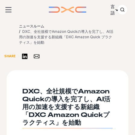
コンテンツにスキップ
言
語
ニュースルーム
DXC、全社規模でAmazon Quickの導入を完了し、AI活
用の加速を支援する新組織「DXC Amazon Quick プラク
ティス」を始動
リンクトインで共有する
Share via Email
SHARE
DXC、全社規模でAmazon
Quickの導入を完了し、AI活
用の加速を支援する新組織
「DXC Amazon Quickプ
ラクティス」を始動