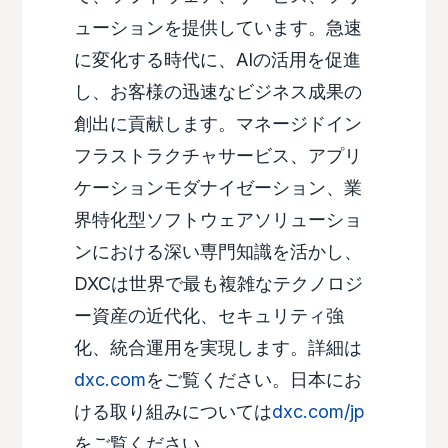
ューションを提供しています。急速
に変化する時代に、AIの活用を促進
し、お客様の迅速なビジネス成果の
創出に貢献します。マネージドイン
フラストラクチャサービス、アプリ
ケーションモダナイゼーション、業
界特化型ソフトウェアソリューショ
ンにおける深い専門知識を活かし、
DXCは世界で最も複雑なテクノロジ
ー資産の近代化、セキュリティ強
化、統合運用を実現します。詳細は
dxc.com
をご覧ください。日本にお
ける取り組みについては
dxc.com/jp
をご覧ください。