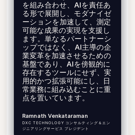
を組み合わせ、AIを責任あ
る形で展開し、モダナイゼ
ーションを加速して、測定
可能な成果の実現を支援し
ます。単なるパートナーシ
ップではなく、AI主導の企
業変革を加速させるための
基盤であり、AIを傍観的に
存在するツールにせず、実
用的かつ拡張可能にし、日
常業務に組み込むことに重
点を置いています。
Ramnath Venkataraman
DXC TECHNOLOGY コンサルティング＆エン
ジニアリングサービス プレジデント