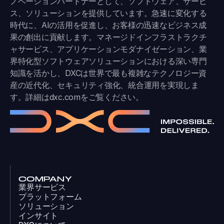
ノベーションパートナーとして、ソフトウェア、サービ
ス、ソリューションを提供しています。急速に変化する
時代に、AIの活用を促進し、お客様の迅速なビジネス成
果の創出に貢献します。マネージドインフラストラクチ
ャサービス、アプリケーションモダナイゼーション、業
界特化型ソフトウェアソリューションにおける深い専門
知識を活かし、DXCは世界で最も複雑なテクノロジー資
産の近代化、セキュリティ強化、統合運用を実現しま
す。詳細は
dxc.com
をご覧ください。
COMPANY
業界サービス
プラットフォーム
ソリューション
インサイト