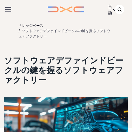
コンテンツにスキップ
言
語
ナレッジベース
ソフトウェアデファインドビークルの鍵を握るソフトウ
ェアファクトリー
ソフトウェアデファインドビー
クルの鍵を握るソフトウェアフ
ァクトリー