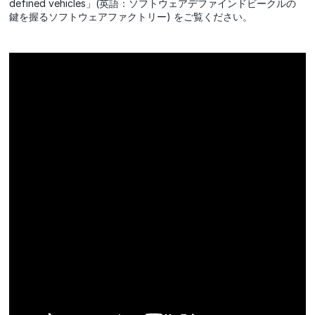
defined vehicles」(英語：ソフトウェアデファインドビークルの
鍵を握るソフトウェアファクトリー) をご覧ください。