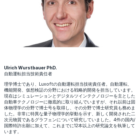
Ulrich Wurstbauer PhD.
自動運転担当技術責任者
理学博士であり、Luxoftの自動運転担当技術責任者。自動運転、
機能開発、仮想検証の分野における戦略的開発を担当しています。
現在はシミュレーションとデジタルツインテクノロジーを主とした
自動車テクノロジーに徹底的に取り組んでいますが、それ以前は固
体物理学の分野で博士号を取得し、その分野で博士研究員も務めま
した。非常に特異な量子物理学的挙動を示す、新しく開発された二
次元物質であるグラフェンについて研究していました。4件の国内/
国際特許出願に加えて、これまでに12本以上の研究論文を執筆して
います。