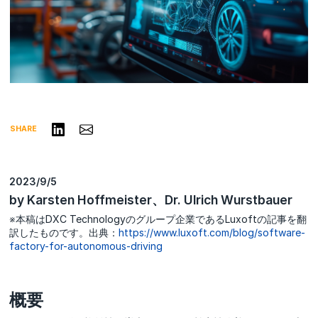
リンクトインで共有する
Share via Email
SHARE
2023/9/5
by Karsten Hoffmeister、Dr. Ulrich Wurstbauer
※本稿はDXC Technologyのグループ企業であるLuxoftの記事を翻
訳したものです。出典：
https://www.luxoft.com/blog/software-
factory-for-autonomous-driving
概要