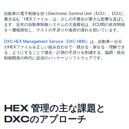
自動車の電子制御を担うElectronic Control Unit（ECU）。ECUに
書き込む「HEXファイル」は、少しの不整合が重大な影響を及ぼし
ます。近年の自動車制御システムの大規模化は、ECU間の依存関係
を一層複雑化し、テストの手戻りや進捗の遅れを招いています。
DXC HEX Management Service（DXC HMS）
は、自動車一台分
のHEXファイルを正しい組み合わせで「残せる・探せる・理解でき
る」ようにすることで適合・計測の手戻りを削減する、協調・統合
制御開発の時代に必須のパッケージソフトウェアです。
HEX 管理の主な課題と
DXCのアプローチ