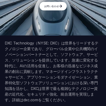
お問い合わせ
DXC Technology（NYSE: DXC）は世界をリードするテ
クノロジー企業であり、グローバル企業や公共機関のイ
ノベーションパートナーとして、ソフトウェア、サービ
ス、ソリューションを提供しています。急速に変化する
時代に、AIの活用を促進し、お客様の迅速なビジネス成
果の創出に貢献します。マネージドインフラストラクチ
ャサービス、アプリケーションモダナイゼーション、業
界特化型ソフトウェアソリューションにおける深い専門
知識を活かし、DXCは世界で最も複雑なテクノロジー資
産の近代化、セキュリティ強化、統合運用を実現しま
す。詳細は
dxc.com
をご覧ください。