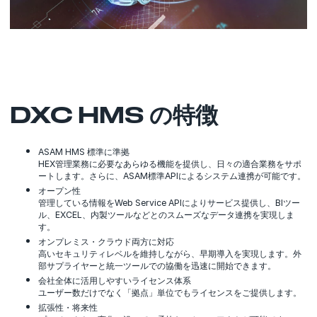
DXC HMS の特徴
ASAM HMS 標準に準拠
HEX管理業務に必要なあらゆる機能を提供し、日々の適合業務をサポ
ートします。さらに、ASAM標準APIによるシステム連携が可能です。
オープン性
管理している情報をWeb Service APIによりサービス提供し、BIツー
ル、EXCEL、内製ツールなどとのスムーズなデータ連携を実現しま
す。
オンプレミス・クラウド両方に対応
高いセキュリティレベルを維持しながら、早期導入を実現します。外
部サプライヤーと統一ツールでの協働を迅速に開始できます。
会社全体に活用しやすいライセンス体系
ユーザー数だけでなく「拠点」単位でもライセンスをご提供します。
拡張性・将来性