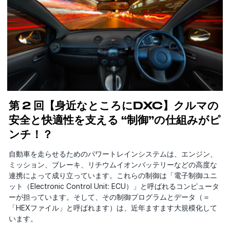
第 2 回【身近なところにDXC】クルマの
安全と快適性を支える “制御”の仕組みがピ
ンチ！？
自動車を走らせるためのパワートレインシステムは、エンジン、
ミッション、ブレーキ、リチウムイオンバッテリーなどの高度な
連携によって成り立っています。これらの制御は「電子制御ユニ
ット（Electronic Control Unit: ECU）」と呼ばれるコンピュータ
ーが担っています。そして、その制御プログラムとデータ（＝
「HEXファイル」と呼ばれます）は、近年ますます大規模化して
います。