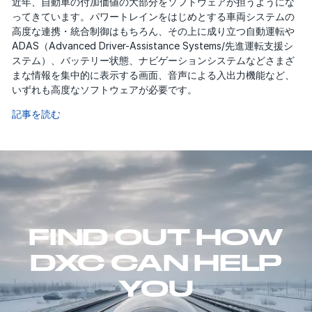
近年、自動車の付加価値の大部分をソフトウェアが担うようにな
ってきています。パワートレインをはじめとする車両システムの
高度な連携・統合制御はもちろん、その上に成り立つ自動運転や
ADAS（Advanced Driver-Assistance Systems/先進運転支援シ
ステム）、バッテリー状態、ナビゲーションシステムなどさまざ
まな情報を集中的に表示する画面、音声による入出力機能など、
いずれも高度なソフトウェアが必要です。
記事を読む
FIND OUT HOW
DXC CAN HELP
YOU