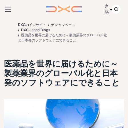
コンテンツにスキップ
言
語
DXCのインサイト
ナレッジベース
DXC Japan Blogs
医薬品を世界に届けるために～製薬業界のグローバル化
と日本発のソフトウェアにできること
医薬品を世界に届けるために～
製薬業界のグローバル化と日本
発のソフトウェアにできること