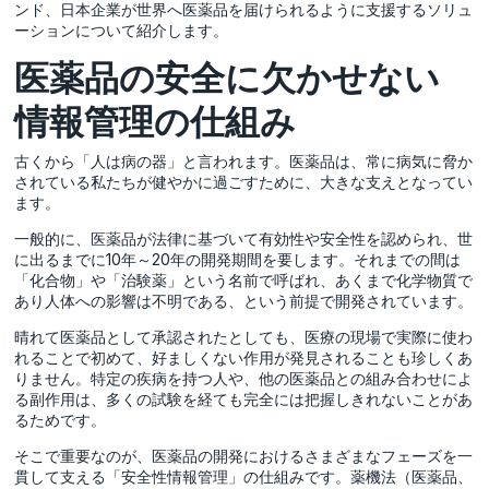
ンド、日本企業が世界へ医薬品を届けられるように支援するソリュ
ーションについて紹介します。
医薬品の安全に欠かせない
情報管理の仕組み
古くから「人は病の器」と言われます。医薬品は、常に病気に脅か
されている私たちが健やかに過ごすために、大きな支えとなってい
ます。
一般的に、医薬品が法律に基づいて有効性や安全性を認められ、世
に出るまでに10年～20年の開発期間を要します。それまでの間は
「化合物」や「治験薬」という名前で呼ばれ、あくまで化学物質で
あり人体への影響は不明である、という前提で開発されています。
晴れて医薬品として承認されたとしても、医療の現場で実際に使わ
れることで初めて、好ましくない作用が発見されることも珍しくあ
りません。特定の疾病を持つ人や、他の医薬品との組み合わせによ
る副作用は、多くの試験を経ても完全には把握しきれないことがあ
るためです。
そこで重要なのが、医薬品の開発におけるさまざまなフェーズを一
貫して支える「安全性情報管理」の仕組みです。薬機法（医薬品、