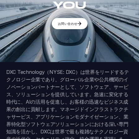
YOU
お問い合わせ
DXC Technology（NYSE: DXC）は世界をリードするテ
クノロジー企業であり、グローバル企業や公共機関のイ
ノベーションパートナーとして、ソフトウェア、サービ
ス、ソリューションを提供しています。急速に変化する
時代に、AIの活用を促進し、お客様の迅速なビジネス成
果の創出に貢献します。マネージドインフラストラクチ
ャサービス、アプリケーションモダナイゼーション、業
界特化型ソフトウェアソリューションにおける深い専門
知識を活かし、DXCは世界で最も複雑なテクノロジー資
産の近代化、セキュリティ強化、統合運用を実現しま