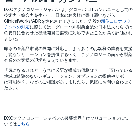
DXCテクノロジー・ジャパンは、グローバルITカンパニーとしての
技術力・総合力を生かし、日本のお客様に寄り添いながら
ClinicalWorks/ADRを進化させてきました。先般の
新型コロナワク
チンへの対応
に際しては、グローバル製薬企業の日本法人ならでは
の要件に合わせた機能開発に柔軟に対応できたことが高く評価され
ました。
昨今の医薬品市場の展開に対応し、より多くのお客様の業務を支援
可能なソリューションを提供するべく、テクノロジーの面から製薬
企業のお客様の現場を支えていきます。
「気になるけれど、うちに必要な構成の価格は？」、「狙っている
地域は経験のないレギュレーション。オプションの提供やサポート
は可能か？」などのご相談がありましたら、気軽にお問い合わせく
ださい。
DXCテクノロジー・ジャパンの製薬業界向けソリューションにつ
いては
こちら