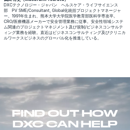
DXCテクノロジー・ジャパン ヘルスケア・ライフサイエンス
部 PV SME/Consultant, Global化統括プロジェクトマネージャ
ー。1991年生まれ、熊本大学大学院医学教育部医科学専攻卒。
CRO/医療機器メーカーで安全管理業務に従事。安全性領域システ
ム関連のプロジェクトマネジメント及び規制/ビジネスコンサルテ
ィング業務を経験。直近はビジネスコンサルティング及びクリニカ
ルワークスビジネスのグローバル化を推進している。
FIND OUT HOW
DXC CAN HELP