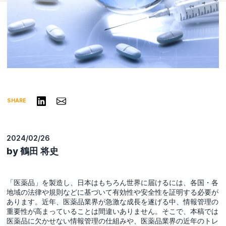
リンクトインで共有する
Share via Email
SHARE
2024/02/26
by 鶴田 将史
「医薬品」を製造し、日本はもちろん世界に届けるには、各国・各
地域の法律や規則などに基づいて有効性や安全性を証明する必要が
あります。近年、医薬品業界が急激な成長を遂げる中、情報管理の
重要性が高まっていることは間違いありません。そこで、本稿では
医薬品に欠かせない情報管理の仕組みや、医薬品業界の近年のトレ