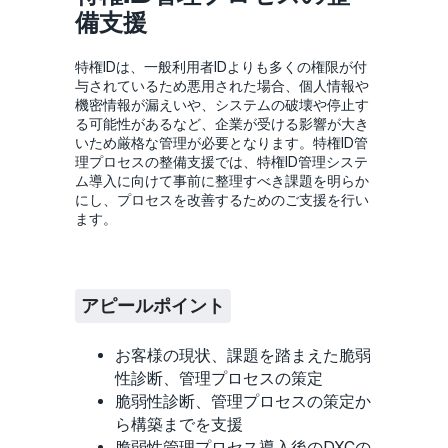
備支援
特権IDは、一般利用者IDよりも多くの権限が付
与されているため悪用された場合、個人情報や
機密情報が漏えいや、システムの破壊や停止す
る可能性があるなど、企業が受ける影響が大き
いため厳格な管理が必要となります。特権ID管
理プロセスの整備支援では、特権ID管理システ
ム導入に向けて事前に整理すべき課題を明らか
にし、プロセスを改善するためのご支援を行い
ます。
アピールポイント
お客様の現状、課題を踏まえた脆弱
性診断、管理プロセスの策定
脆弱性診断、管理プロセスの策定か
ら構築までを支援
脆弱性管理プロセス導入後のDXCの