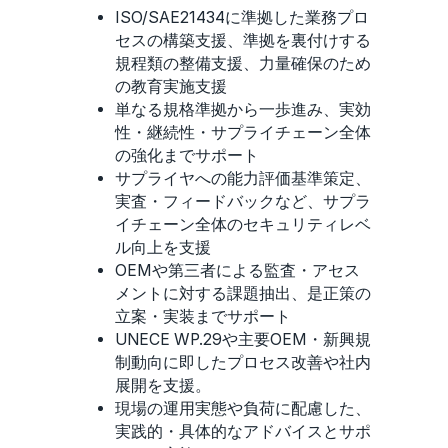
ISO/SAE21434に準拠した業務プロ
セスの構築支援、準拠を裏付けする
規程類の整備支援、力量確保のため
の教育実施支援
単なる規格準拠から一歩進み、実効
性・継続性・サプライチェーン全体
の強化までサポート
サプライヤへの能力評価基準策定、
実査・フィードバックなど、サプラ
イチェーン全体のセキュリティレベ
ル向上を支援
OEMや第三者による監査・アセス
メントに対する課題抽出、是正策の
立案・実装までサポート
UNECE WP.29や主要OEM・新興規
制動向に即したプロセス改善や社内
展開を支援。
現場の運用実態や負荷に配慮した、
実践的・具体的なアドバイスとサポ