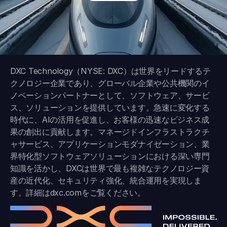
DXC Technology（NYSE: DXC）は世界をリードするテ
クノロジー企業であり、グローバル企業や公共機関のイ
ノベーションパートナーとして、ソフトウェア、サービ
ス、ソリューションを提供しています。急速に変化する
時代に、AIの活用を促進し、お客様の迅速なビジネス成
果の創出に貢献します。マネージドインフラストラクチ
ャサービス、アプリケーションモダナイゼーション、業
界特化型ソフトウェアソリューションにおける深い専門
知識を活かし、DXCは世界で最も複雑なテクノロジー資
産の近代化、セキュリティ強化、統合運用を実現しま
す。詳細は
dxc.com
をご覧ください。