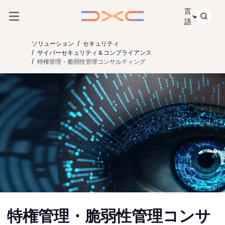
コンテンツにスキップ
言
語
ソリューション
セキュリティ
サイバーセキュリティ＆コンプライアンス
特権管理・脆弱性管理コンサルティング
特権管理・脆弱性管理コンサ