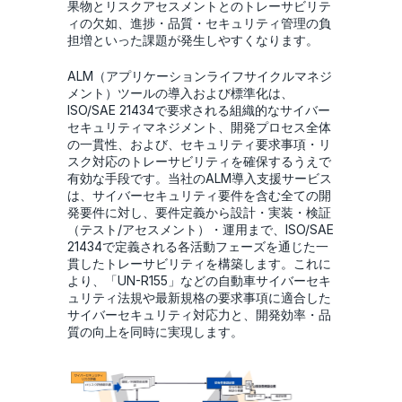
果物とリスクアセスメントとのトレーサビリテ
ィの欠如、進捗・品質・セキュリティ管理の負
担増といった課題が発生しやすくなります。
ALM（アプリケーションライフサイクルマネジ
メント）ツールの導入および標準化は、
ISO/SAE 21434で要求される組織的なサイバー
セキュリティマネジメント、開発プロセス全体
の一貫性、および、セキュリティ要求事項・リ
スク対応のトレーサビリティを確保するうえで
有効な手段です。当社のALM導入支援サービス
は、サイバーセキュリティ要件を含む全ての開
発要件に対し、要件定義から設計・実装・検証
（テスト/アセスメント）・運用まで、ISO/SAE
21434で定義される各活動フェーズを通じた一
貫したトレーサビリティを構築します。これに
より、「UN-R155」などの自動車サイバーセキ
ュリティ法規や最新規格の要求事項に適合した
サイバーセキュリティ対応力と、開発効率・品
質の向上を同時に実現します。