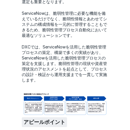
選定も重要となります。
ServiceNowは、脆弱性管理に必要な機能を備
えているだけでなく、脆弱性情報とあわせてシ
ステムの構成情報を一元的に管理することもで
きるため、脆弱性管理プロセス自動化において
最適なソリューションです。
DXCでは、ServiceNowを活用した脆弱性管理
プロセスの策定、構築で多くの実績があり、
ServiceNowを活用した脆弱性管理プロセスの
策定を支援します。脆弱性管理の現状や資産管
理状況のアセスメントを起点として、プロセス
の設計・検証から運用支援までを一貫して実施
します。
アピールポイント