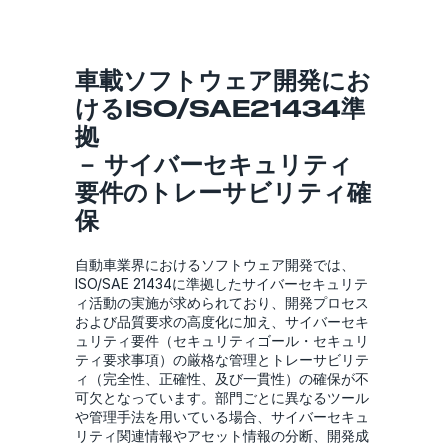
車載ソフトウェア開発にお
けるISO/SAE21434準
拠
－ サイバーセキュリティ
要件のトレーサビリティ確
保
自動車業界におけるソフトウェア開発では、
ISO/SAE 21434に準拠したサイバーセキュリテ
ィ活動の実施が求められており、開発プロセス
および品質要求の高度化に加え、サイバーセキ
ュリティ要件（セキュリティゴール・セキュリ
ティ要求事項）の厳格な管理とトレーサビリテ
ィ（完全性、正確性、及び一貫性）の確保が不
可欠となっています。部門ごとに異なるツール
や管理手法を用いている場合、サイバーセキュ
リティ関連情報やアセット情報の分断、開発成