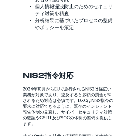
個人情報漏洩防止のためのセキュリ
ティ対策を精査
分析結果に基づいたプロセスの整備
やポリシーを策定
NIS2指令対応
2024年10月からEUで施行されるNIS2は幅広い
業務が対象であり、違反すると多額の罰金が科
されるため対応は必須です。DXCはNIS2指令の
要求に対応できるように、既存のインシデント
報告体制の見直し、サイバーセキュリティ対策
の確認やCSIRT及びSOCの体制の整備を提供し
ます。
サイバーセキュリティの施策を確認：不十分な