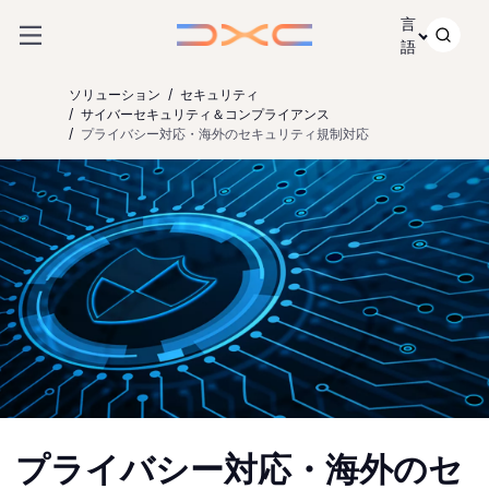
コンテンツにスキップ
言
語
ソリューション
セキュリティ
サイバーセキュリティ＆コンプライアンス
プライバシー対応・海外のセキュリティ規制対応
プライバシー対応・海外のセ