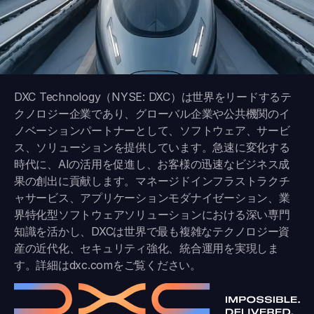
DXC Technology（NYSE: DXC）は世界をリードするテ
クノロジー企業であり、グローバル企業や公共機関のイ
ノベーションパートナーとして、ソフトウェア、サービ
ス、ソリューションを提供しています。急速に変化する
時代に、AIの活用を促進し、お客様の迅速なビジネス成
果の創出に貢献します。マネージドインフラストラクチ
ャサービス、アプリケーションモダナイゼーション、業
界特化型ソフトウェアソリューションにおける深い専門
知識を活かし、DXCは世界で最も複雑なテクノロジー資
産の近代化、セキュリティ強化、統合運用を実現しま
す。詳細は
dxc.com
をご覧ください。