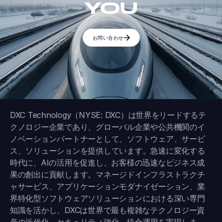
YOU
お問い合わせ
DXC Technology（NYSE: DXC）は世界をリードするテ
クノロジー企業であり、グローバル企業や公共機関のイ
ノベーションパートナーとして、ソフトウェア、サービ
ス、ソリューションを提供しています。急速に変化する
時代に、AIの活用を促進し、お客様の迅速なビジネス成
果の創出に貢献します。マネージドインフラストラクチ
ャサービス、アプリケーションモダナイゼーション、業
界特化型ソフトウェアソリューションにおける深い専門
知識を活かし、DXCは世界で最も複雑なテクノロジー資
産の近代化、セキュリティ強化、統合運用を実現しま