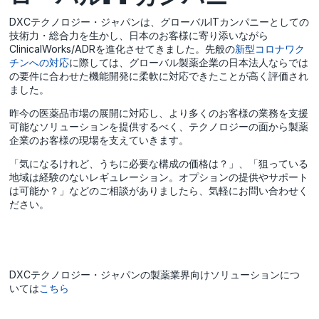
DXCテクノロジー・ジャパンは、グローバルITカンパニーとしての
技術力・総合力を生かし、日本のお客様に寄り添いながら
ClinicalWorks/ADRを進化させてきました。先般の
新型コロナワク
チンへの対応
に際しては、グローバル製薬企業の日本法人ならでは
の要件に合わせた機能開発に柔軟に対応できたことが高く評価され
ました。
昨今の医薬品市場の展開に対応し、より多くのお客様の業務を支援
可能なソリューションを提供するべく、テクノロジーの面から製薬
企業のお客様の現場を支えていきます。
「気になるけれど、うちに必要な構成の価格は？」、「狙っている
地域は経験のないレギュレーション。オプションの提供やサポート
は可能か？」などのご相談がありましたら、気軽にお問い合わせく
ださい。
DXCテクノロジー・ジャパンの製薬業界向けソリューションにつ
いては
こちら