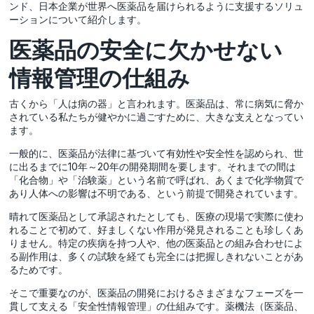
ンド、日本企業が世界へ医薬品を届けられるように支援するソリュ
ーションについて紹介します。
医薬品の安全に欠かせない
情報管理の仕組み
古くから「人は病の器」と言われます。医薬品は、常に病気に脅か
されている私たちが健やかに過ごすために、大きな支えとなってい
ます。
一般的に、医薬品が法律に基づいて有効性や安全性を認められ、世
に出るまでに10年～20年の開発期間を要します。それまでの間は
「化合物」や「治験薬」という名前で呼ばれ、あくまで化学物質で
あり人体への影響は不明である、という前提で開発されています。
晴れて医薬品として承認されたとしても、医療の現場で実際に使わ
れることで初めて、好ましくない作用が発見されることも珍しくあ
りません。特定の疾病を持つ人や、他の医薬品との組み合わせによ
る副作用は、多くの試験を経ても完全には把握しきれないことがあ
るためです。
そこで重要なのが、医薬品の開発におけるさまざまなフェーズを一
貫して支える「安全性情報管理」の仕組みです。薬機法（医薬品、