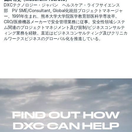
DXCテクノロジー・ジャパン ヘルスケア・ライフサイエンス
部 PV SME/Consultant, Global化統括プロジェクトマネージャ
ー。1991年生まれ、熊本大学大学院医学教育部医科学専攻卒。
CRO/医療機器メーカーで安全管理業務に従事。安全性領域システ
ム関連のプロジェクトマネジメント及び規制/ビジネスコンサルテ
ィング業務を経験。直近はビジネスコンサルティング及びクリニカ
ルワークスビジネスのグローバル化を推進している。
FIND OUT HOW
DXC CAN HELP