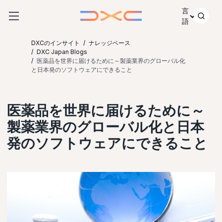
コンテンツにスキップ
言
語
DXCのインサイト
ナレッジベース
DXC Japan Blogs
医薬品を世界に届けるために～製薬業界のグローバル化
と日本発のソフトウェアにできること
医薬品を世界に届けるために～
製薬業界のグローバル化と日本
発のソフトウェアにできること