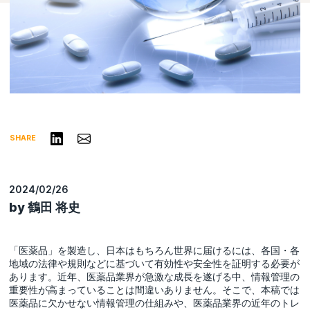
リンクトインで共有する
Share via Email
SHARE
2024/02/26
by 鶴田 将史
「医薬品」を製造し、日本はもちろん世界に届けるには、各国・各
地域の法律や規則などに基づいて有効性や安全性を証明する必要が
あります。近年、医薬品業界が急激な成長を遂げる中、情報管理の
重要性が高まっていることは間違いありません。そこで、本稿では
医薬品に欠かせない情報管理の仕組みや、医薬品業界の近年のトレ