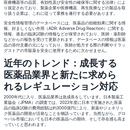
医療機器等の品質、有効性及び安全性の確保等に関する法律）によ
り規定されており、製薬企業や医療機器、再生医療などの製品を取
り扱う企業は、これに従って業務を遂行する必要があります。
安全性情報管理のデータベースには、医薬品の効能効果に関する情
報、好ましくない作用（ADR: Adverse Drug Reaction）に関する
情報、過去の臨床試験の情報などが保管されており、医師・薬剤師
などからの報告を受けて更新されます。データベースの情報は医薬
品の添付文書の元になっており、医師が処方する際の判断やドラッ
グストアの市販薬を安全に使用するために欠かせません。
近年のトレンド：成長する
医薬品業界と新たに求めら
れるレギュレーション対応
2000年代に入り、医薬品業界は急成長をしています。日本製薬工
業協会（JPMA）の調査では、2022年度に日本で実施された医薬
品の臨床試験の費用総額は約3000億円に上り、新薬やジェネリッ
ク医薬品の開発が活発なことを物語っています。当然ながら、グロ
ーバル市場においても日本の医薬品への期待、そして存在感も高ま
っていくと思われます。